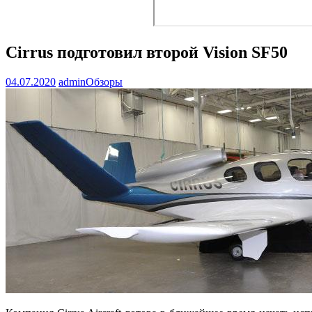
Cirrus подготовил второй Vision SF50
04.07.2020
admin
Обзоры