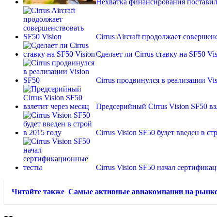
Нехватка финансирования поставил
Cirrus Aircraft продолжает совершен
Сделает ли Cirrus ставку на SF50 Vi
Cirrus продвинулся в реализации Vi
Предсерийный Cirrus Vision SF50 вз
Cirrus Vision SF50 будет введен в ст
Cirrus Vision SF50 начал сертифика
Читайте также
Самые активные авиакомпании на рынке 