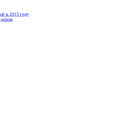
рой в 2015 году
йдером