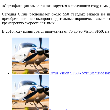
«Сертификация самолета планируется в следующем году, и мы 
Сегодня Cirrus располагает около 550 твердых заказов на
приобретавшие высокопроизводительные поршневые самолеты с
крейсерскую скорость 556 км/ч.
В 2016 году планируется выпустить от 75 до 90 Vision SF50, а
Cirrus Vision SF50 - официальное н