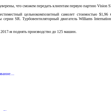
уверены, что сможем передать клиентам первую партию Vision S
 шестиместный цельнокомпозитный самолет стоимостью $1,96 
ерии SR. Турбовентиляторный двигатель Williams Internationa
 в 2017-м поднять производство до 125 машин.
азвание…