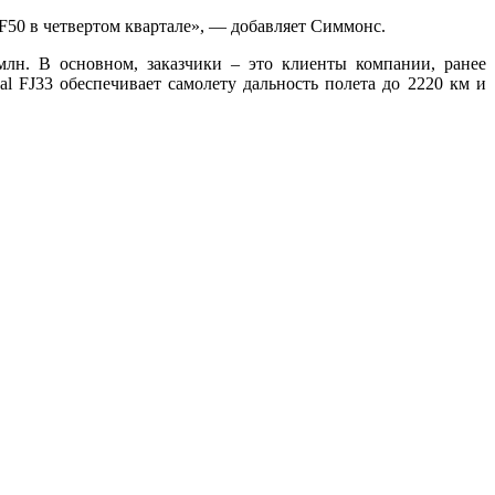
F50 в четвертом квартале», — добавляет Симмонс.
млн. В основном, заказчики – это клиенты компании, ранее
l FJ33 обеспечивает самолету дальность полета до 2220 км и