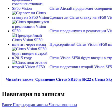
Cirrus Aircraft продолжает совершен
Сделает ли Cirrus ставку на SF50 Vi
Cirrus продвинулся в реализации Vi
Предсерийный Cirrus Vision SF50 вз
Cirrus Vision SF50 будет введен в ст
Cirrus подготовил второй Vision SF
Читайте также
Сравнение Cirrus SR20 и SR22 с Cesna Sk
Навигация по записям
Ранее
Предыдущая запись:
Частые вопросы