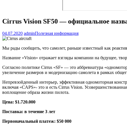
Cirrus Vision SF50 — официальное назв
04.07.2020
admin
Полезная информация
Мы рады сообщить, что самолет, раньше известный как реактив
Название «Vision» отражает взгляды компании на будущее, тво
Согласно политике Cirrus «SF» — это аббревиатура «одномотор
увеличение размеров и модернизацию самолета в рамках общег
Непревзойденный интерьер, эффективная одномоторная констру
включая «CAPS»- это и есть Cirrus Vision. Усовершенствованна
воплощение образа жизни пилота.
Цена:
$1.720.000
Поставка:
в течение 3 лет
Первоначальный платеж:
$50 000