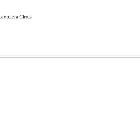
амолета Cirrus