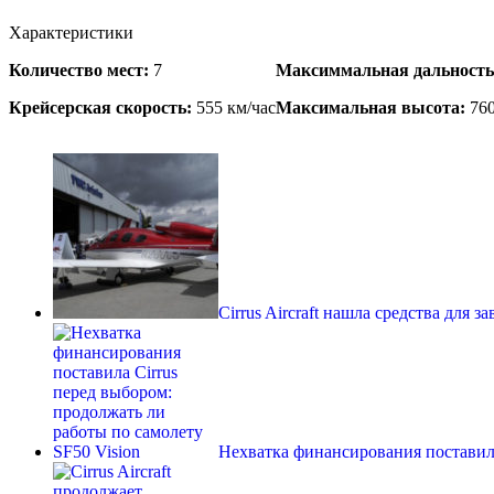
Характеристики
Количество мест:
7
Максиммальная дальность
Крейсерская скорость:
555 км/час
Максимальная высота:
760
Cirrus Aircraft нашла средства для 
Нехватка финансирования поставил