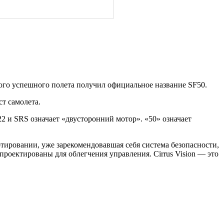
вого успешного полета получил официальное название SF50.
т самолета.
2 и SRS означает «двусторонний мотор». «50» означает
тировании, уже зарекомендовавшая себя система безопасности,
проектированы для облегчения управления. Cirrus Vision — это