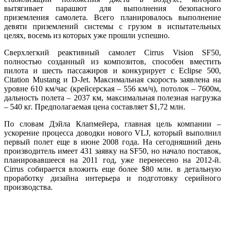
вытягивает парашют для выполнения безопасного
приземления самолета. Всего планировалось выполнение
девяти приземлений системы с грузом в испытательных
целях, восемь из которых уже прошли успешно.
Сверхлегкий реактивный самолет Cirrus Vision SF50,
полностью созданный из композитов, способен вместить
пилота и шесть пассажиров и конкурирует с Eclipse 500,
Citation Mustang и D-Jet. Максимальная скорость заявлена на
уровне 610 км/час (крейсерская – 556 км/ч), потолок – 7600м,
дальность полета – 2037 км, максимальная полезная нагрузка
– 540 кг. Предполагаемая цена составляет $1,72 млн.
По словам Дэйла Клапмейера, главная цель компании –
ускорение процесса доводки нового VLJ, который выполнил
первый полет еще в июне 2008 года. На сегодняшний день
производитель имеет 431 заявку на SF50, но начало поставок,
планировавшееся на 2011 год, уже перенесено на 2012-й.
Cirrus собирается вложить еще более $80 млн. в детальную
проработку дизайна интерьера и подготовку серийного
производства.