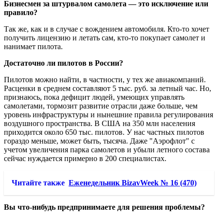
Бизнесмен за штурвалом самолета — это исключение или
правило?
Так же, как и в случае с вождением автомобиля. Кто-то хочет
получить лицензию и летать сам, кто-то покупает самолет и
нанимает пилота.
Достаточно ли пилотов в России?
Пилотов можно найти, в частности, у тех же авиакомпаний.
Расценки в среднем составляют 5 тыс. руб. за летный час. Но,
признаюсь, пока дефицит людей, умеющих управлять
самолетами, тормозит развитие отрасли даже больше, чем
уровень инфраструктуры и нынешние правила регулирования
воздушного пространства. В США на 350 млн населения
приходится около 650 тыс. пилотов. У нас частных пилотов
гораздо меньше, может быть, тысяча. Даже "Аэрофлот" с
учетом увеличения парка самолетов и убыли летного состава
сейчас нуждается примерно в 200 специалистах.
Читайте также
Еженедельник BizavWeek № 16 (470)
Вы что-нибудь предпринимаете для решения проблемы?