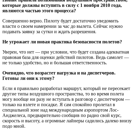
которые должны вступить в силу с 1 ноября 2010 года,
являются частью этого процесса?
Совершенно верно. Пилоту будет достаточно уведомить
власти о своем намерении за час до вылета. Сейчас нужно
подавать заявку за сутки и ждать разрешения.
Не угрожает ли новая практика безопасности полетов?
Уверен, что нет — при условии, что будет создана адекватная
правовая база для оценки действий пилотов. Ведь самолет —
не только удобство, но и большая ответственность.
Очевидно, что возрастет нагрузка и на диспетчеров.
Готовы ли они к этому?
Если я правильно разработал маршрут, который не пересекает
другие типы воздушного пространства, то во время полета
могу вообще ни разу не вступать в разговор с диспетчером —
только на взлете и посадке. Я сам спокойно пролетал в
специальной зоне над международным аэропортом Лос-
Анджелеса, предварительно сообщив по радио свой курс,
скорость и высоту, а огромные лайнеры садились далеко внизу
подо мной.