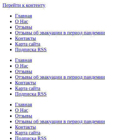
Узнать больше.
Хорошо, спасибо
Перейти к контенту
Главная
О Нас
Отзывы
Отзывы об эвакуации в период пандемии
Контакты
Карта сайта
Подписка RSS
Главная
О Нас
Отзывы
Отзывы об эвакуации в период пандемии
Контакты
Карта сайта
Подписка RSS
Главная
О Нас
Отзывы
Отзывы об эвакуации в период пандемии
Контакты
Карта сайта
Подписка RSS