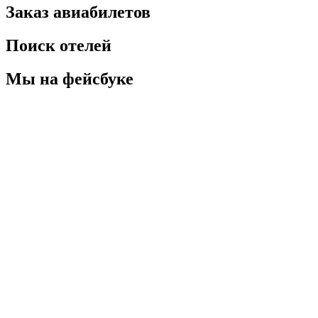
Заказ авиабилетов
Поиск отелей
Мы на фейсбуке