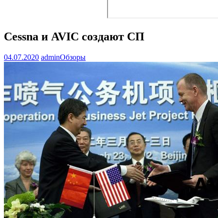
Cessna и AVIC создают СП
04.07.2020
admin
Обзоры