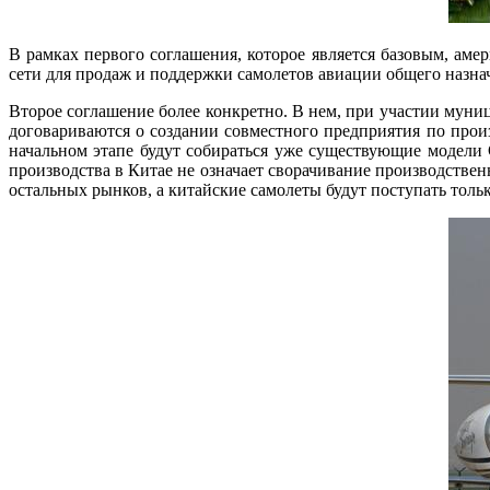
В рамках первого соглашения, которое является базовым, аме
сети для продаж и поддержки самолетов авиации общего назнач
Второе соглашение более конкретно. В нем, при участии муни
договариваются о создании совместного предприятия по произ
начальном этапе будут собираться уже существующие модели Ce
производства в Китае не означает сворачивание производствен
остальных рынков, а китайские самолеты будут поступать тольк