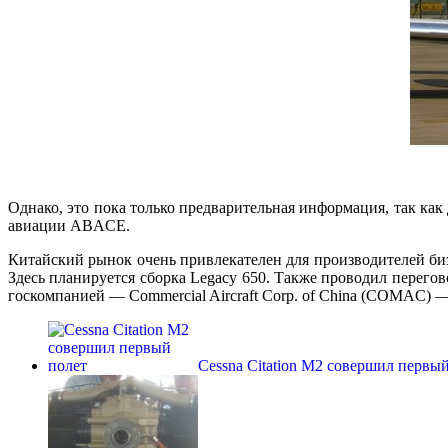
Однако, это пока только предварительная информация, так ка
авиации ABACE.
Китайский рынок очень привлекателен для производителей би
Здесь планируется сборка Legacy 650. Также проводил перегов
госкомпанией — Commercial Aircraft Corp. of China (COMAC) —
Cessna Citation M2 совершил первы