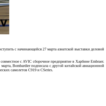
оступить с начинающейся 27 марта азиатской выставки деловой
совместное с AVIC сборочное предприятие в Харбине Embraer.
1 марта, Bombardier подписала с другой китайской авиационной
еских самолетов C919 и CSeries.