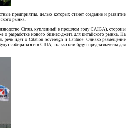
стные предприятия, целью которых станет создание и развитие
йского рынка.
оизводство Cirrus, купленный в прошлом году CAIGA), стороны
е о разработке нового бизнес-джета для китайского рынка. На
речь идет о Citation Sovereign и Latitude. Однако размещение
будут собираться и в США, только они будут предназначены для