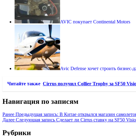
AVIC покупает Continental Motors
Avic Defense хочет строить бизнес-
Читайте также
Cirrus получил Collier Trophy за SF50 Visio
Навигация по записям
Ранее
Предыдущая запись:
В Китае открылся магазин самолето
Далее
Следующая запись
Сделает ли Cirrus ставку на SF50 Visi
Рубрики