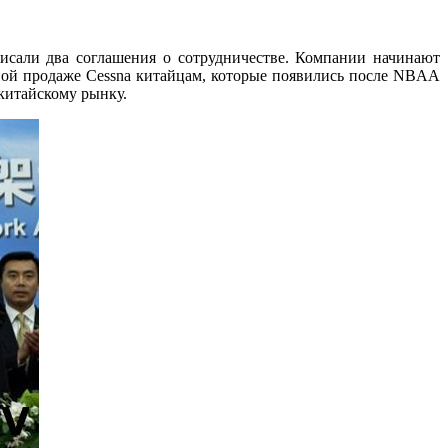
дписали два соглашения о сотрудничестве. Компании начинают
жной продаже Cessna китайцам, которые появились после NBAA
 китайскому рынку.