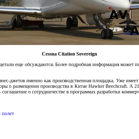
Cessna Citation
Sovereign
к детали еще обсуждаются. Более подробная информация может п
знес-джетов именно как производственная площадка. Уже имеет 
оры о размещении производства в Китае Hawker Beechcraft. А 2
 соглашение о сотрудничестве в программах разработки коммерч
й полет