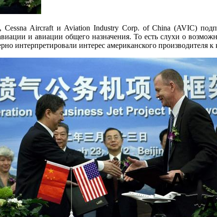
Cessna Aircraft и Aviation Industry Corp. of China (AVIC) по
 авиации и авиации общего назначения. То есть слухи о возмо
верно интерпретировали интерес американского производителя к