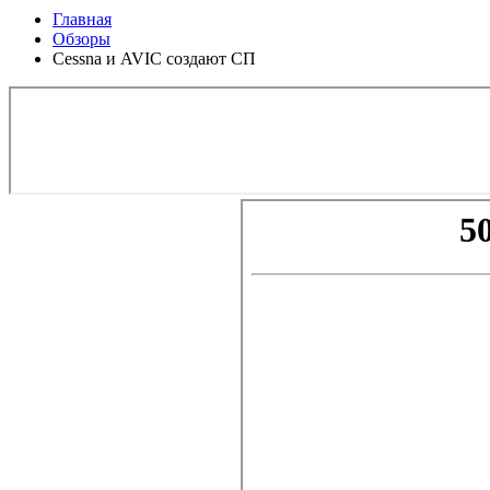
Главная
Обзоры
Cessna и AVIC создают СП