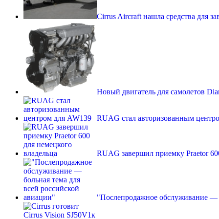
Cirrus Aircraft нашла средства для 
Новый двигатель для самолетов Di
RUAG стал авторизованным центр
RUAG завершил приемку Praetor 60
"Послепродажное обслуживание — 